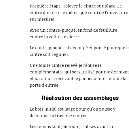
Première étape : relever le cintre sur place. Le 
cintre doit être le même que celui de l'ouverture :
sur mesure!
Avec un contre-plaqué, en fond de feuillure 
contre la voûte en pierre. 
Le contreplaqué est découpé et poncé pour que le
cintre soit régulier.
Une fois le cintre relevé, je réalise le 
complémentaire qui sera utilisé pour le dormant 
et la rainure recevant le panneau intérieur de la 
porte d'entrée.
Réalisation des assemblages
Le bois initial est large pour qu'on puisse y 
découper ta traverse cintrée...
Les tenons sont, bien sûr, réalisés avant la 