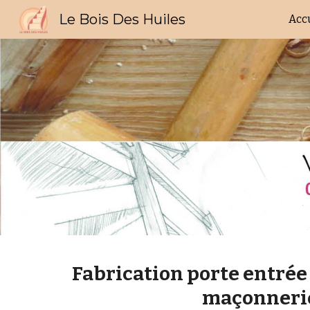
Le Bois Des Huiles
Acc
Sk
Fabrication porte entrée 
maçonneri