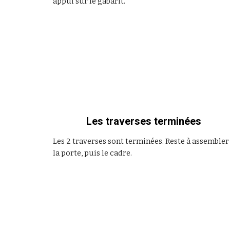
appui sur le gabarit.
 Les traverses terminées
Les 2 traverses sont terminées. Reste à assembler 
la porte, puis le cadre.