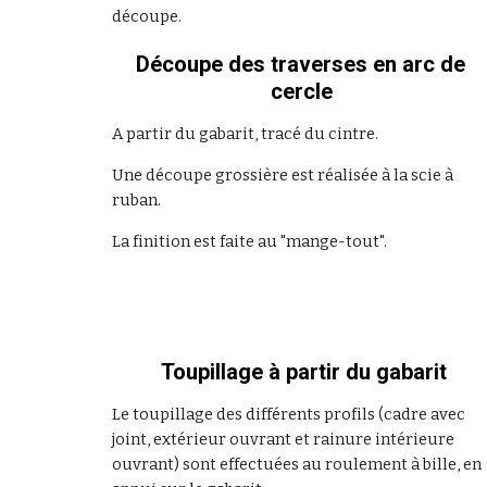
découpe.
Découpe des traverses en arc de 
cercle
A partir du gabarit, tracé du cintre.
Une découpe grossière est réalisée à la scie à 
ruban.
La finition est faite au "mange-tout".
Toupillage à partir du gabarit
Le toupillage des différents profils (cadre avec 
joint, extérieur ouvrant et rainure intérieure 
ouvrant) sont effectuées au roulement à bille, en 