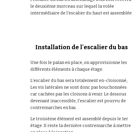
le deuxième morceau sur lequel la volée 
intermédiaire de l'escalier du haut est assemblée
Installation de l'escalier du bas
Une fois le palan en place, on approvisionne les 
différents éléments à chaque étage.
L'escalier du bas sera totalement en-cloisonné, 
Les vis latérales ne sont donc pas bouchonnées 
car cachées pas les cloisons à venir. Le dessous 
devenant inaccessible, l'escalier est pourvu de 
contremarches en bas.
Le troisième élément est assemblé depuis le 1er 
étage. Il reste la dernière contremarche à mettre 