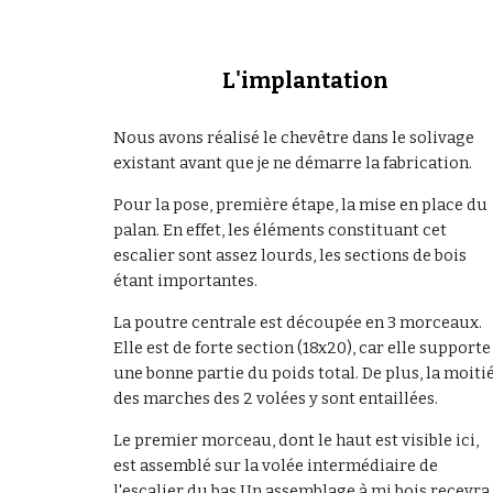
L'implantation
Nous avons réalisé le chevêtre dans le solivage 
existant avant que je ne démarre la fabrication.
Pour la pose, première étape, la mise en place du 
palan. En effet, les éléments constituant cet 
escalier sont assez lourds, les sections de bois 
étant importantes.
La poutre centrale est découpée en 3 morceaux. 
Elle est de forte section (18x20), car elle supporte 
une bonne partie du poids total. De plus, la moitié
des marches des 2 volées y sont entaillées.
Le premier morceau, dont le haut est visible ici, 
est assemblé sur la volée intermédiaire de 
l'escalier du bas.Un assemblage à mi bois recevra 