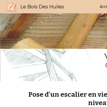
Le Bois Des Huiles
Acc
Sk
Pose d'un escalier en vi
nive