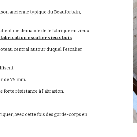
aison ancienne typique du Beaufortain, 
e client me demande de le fabrique en vieux 
 
fabrication escalier vieux bois
oteau central autour duquel l'escalier 
fisent.
eur de 75 mm.
 forte résistance à l'abrasion.
riquer, avec cette fois des garde-corps en 